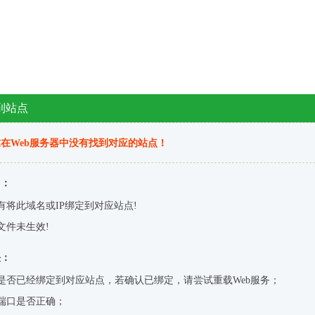
到站点
在Web服务器中没有找到对应的站点！
因：
有将此域名或IP绑定到对应站点!
文件未生效!
决：
是否已经绑定到对应站点，若确认已绑定，请尝试重载Web服务；
端口是否正确；