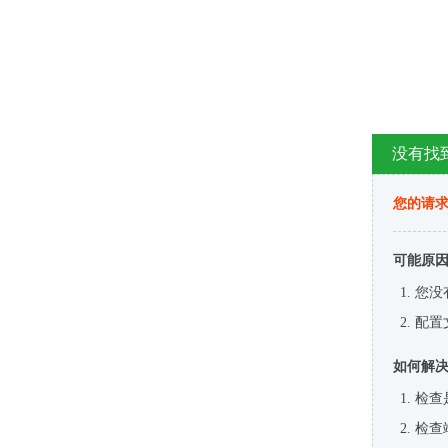
没有找
您的请求
可能原
您没
配置
如何解
检查
检查